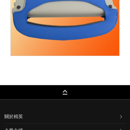
keyboard_capslock
關於精英