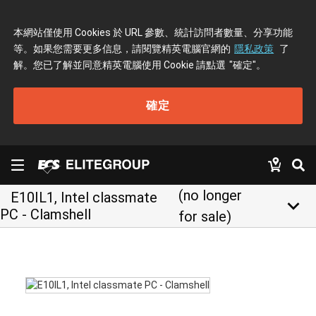
本網站僅使用 Cookies 於 URL 參數、統計訪問者數量、分享功能
等。如果您需要更多信息，請閱覽精英電腦官網的
隱私政策
了
解。您已了解並同意精英電腦使用 Cookie 請點選
"確定"
。
確定
(no longer
E10IL1, Intel classmate
keyboard_arrow_down
PC - Clamshell
for sale)