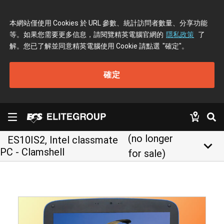
本網站僅使用 Cookies 於 URL 參數、統計訪問者數量、分享功能
等。如果您需要更多信息，請閱覽精英電腦官網的
隱私政策
了
解。您已了解並同意精英電腦使用 Cookie 請點選
"確定"
。
確定
(no longer
ES10IS2, Intel classmate
keyboard_arrow_down
PC - Clamshell
for sale)