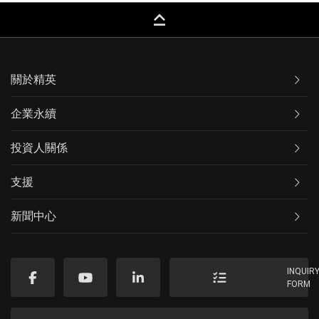
keyboard_capslock
關於精英
企業永續
投資人關係
支援
新聞中心
INQUIR
FORM