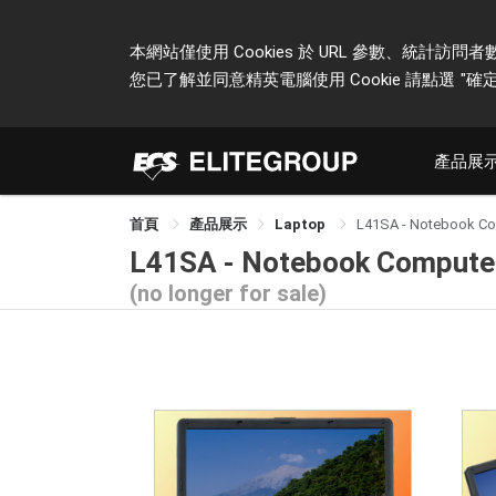
本網站僅使用 Cookies 於 URL 參數、統
您已了解並同意精英電腦使用 Cookie 請點選
"確定
產品展
首頁
產品展示
Laptop
L41SA - Notebook C
L41SA - Notebook Compute
(no longer for sale)