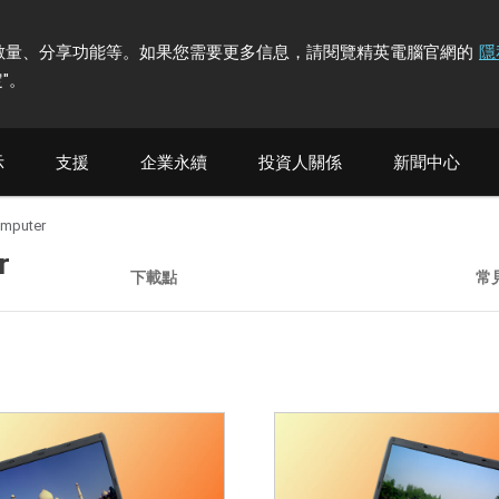
計訪問者數量、分享功能等。如果您需要更多信息，請閱覽精英電腦官網的
隱
"
。
示
支援
企業永續
投資人關係
新聞中心
omputer
r
下載點
常