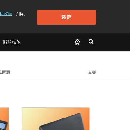
私政策
了解。
確定
關於精英
見問題
支援