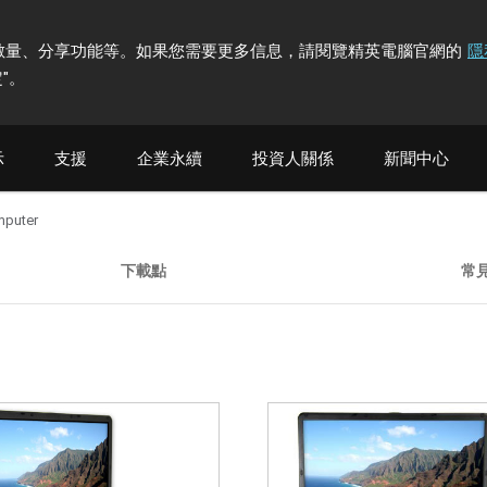
計訪問者數量、分享功能等。如果您需要更多信息，請閱覽精英電腦官網的
隱
"
。
示
支援
企業永續
投資人關係
新聞中心
mputer
下載點
常