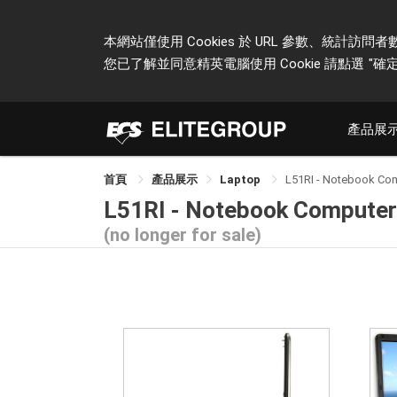
本網站僅使用 Cookies 於 URL 參數、統
您已了解並同意精英電腦使用 Cookie 請點選
"確定
產品展
首頁
產品展示
Laptop
L51RI - Notebook Co
L51RI - Notebook Computer
(no longer for sale)