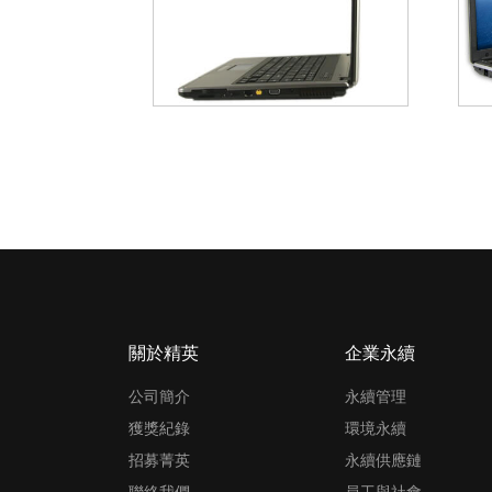
關於精英
企業永續
公司簡介
永續管理
獲獎紀錄
環境永續
招募菁英
永續供應鏈