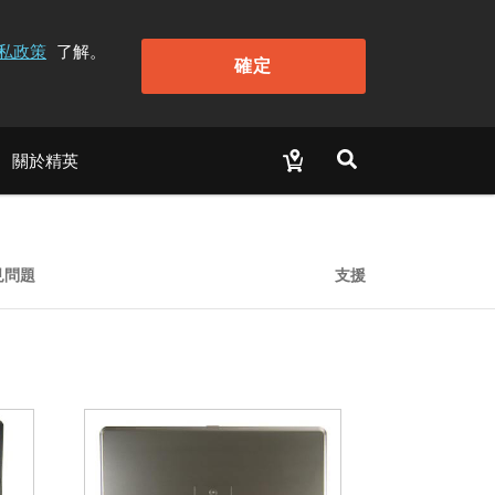
私政策
了解。
確定
關於精英
見問題
支援