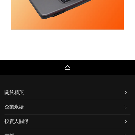
keyboard_capslock
關於精英
企業永續
投資人關係