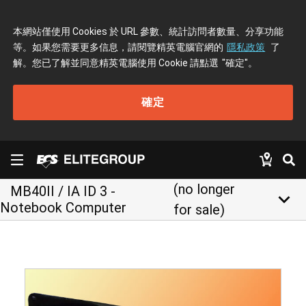
本網站僅使用 Cookies 於 URL 參數、統計訪問者數量、分享功能
等。如果您需要更多信息，請閱覽精英電腦官網的
隱私政策
了
解。您已了解並同意精英電腦使用 Cookie 請點選
"確定"
。
確定
(no longer
MB40II / IA ID 3 -
keyboard_arrow_down
Notebook Computer
for sale)