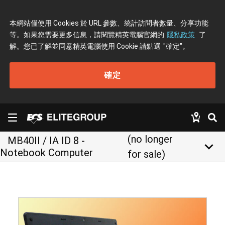
本網站僅使用 Cookies 於 URL 參數、統計訪問者數量、分享功能
等。如果您需要更多信息，請閱覽精英電腦官網的
隱私政策
了
解。您已了解並同意精英電腦使用 Cookie 請點選
"確定"
。
確定
(no longer
MB40II / IA ID 8 -
keyboard_arrow_down
Notebook Computer
for sale)