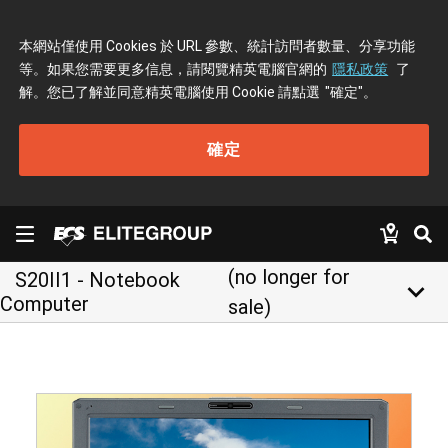
本網站僅使用 Cookies 於 URL 參數、統計訪問者數量、分享功能
等。如果您需要更多信息，請閱覽精英電腦官網的
隱私政策
了
解。您已了解並同意精英電腦使用 Cookie 請點選
"確定"
。
確定
(no longer for
S20II1 - Notebook
keyboard_arrow_down
Computer
sale)