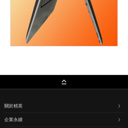
keyboard_capslock
關於精英
企業永續