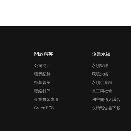
關於精英
企業永續
公司簡介
永續管理
獲獎紀錄
環境永續
招募菁英
永續供應鏈
聯絡我們
員工與社會
企業實習專區
利害關係人議合
Green ECS
永續報告書下載