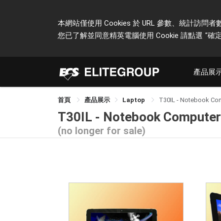
本網站僅使用 Cookies 於 URL 參數、統
您已了解並同意精英電腦使用 Cookie 請點選
"確定
產品展
首頁
產品展示
Laptop
T30IL - Notebook Co
T30IL - Notebook Computer
(no longer for sale)