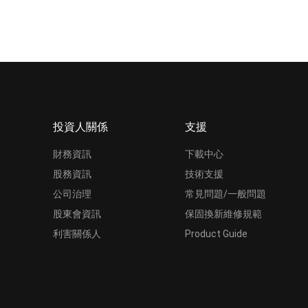
投資人關係
支援
財務資訊
下載中心
股務資訊
技術支援
公司治理
常見問題/一般問題
股東會資訊
保固換新維修規範
利害關係人
Product Guide