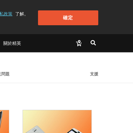
私政策
了解。
確定
關於精英
見問題
支援