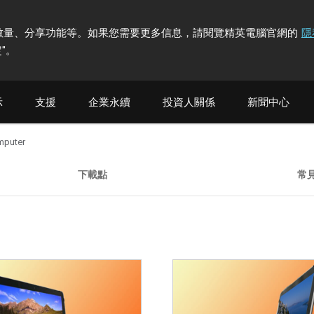
計訪問者數量、分享功能等。如果您需要更多信息，請閱覽精英電腦官網的
隱
"
。
示
支援
企業永續
投資人關係
新聞中心
mputer
下載點
常