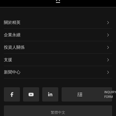
keyboard_capslock
關於精英
企業永續
投資人關係
支援
新聞中心
INQUIR
FORM
繁體中文