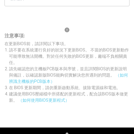
注意事項:
在更新BIOS前，請詳閱以下事項。
請不要在系統運行良好的狀況下更新BIOS。 不當的BIOS更新動作
可能導致無法開機。對於任何失敗的BIOS更新，廠端不負相關責
任。
請先確認您的主機板PCB版本與序號，並且詳閱BIOS的更新說明
與備註，以確認新版BIOS能夠切實解決您所遇到的問題。
（如何
辨識主機板的PCB版本）
在 BIOS 更新期間，請勿重新啟動系統、拔除電源線和電池。
建議使用BIOS壓縮檔中所搭配的更新程式，配合該BIOS版本做更
新。
（如何使用BIOS更新程式）