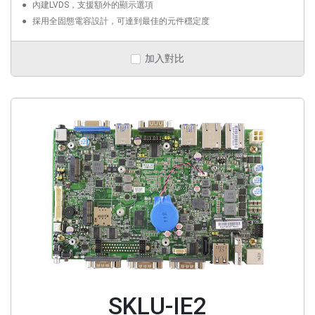
內建LVDS，支援額外的顯示選項
採用全固態電容設計，可達到最佳的元件穩定度
加入對比
SKLU-IE2