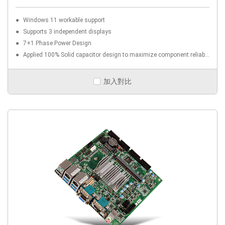
Windows 11 workable support
Supports 3 independent displays
7+1 Phase Power Design
Applied 100% Solid capacitor design to maximize component reliability
加入對比