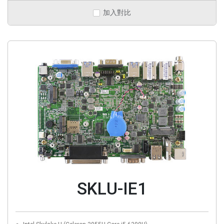
加入對比
SKLU-IE1