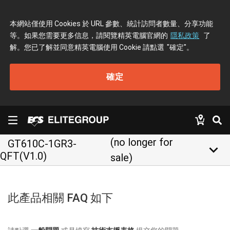
本網站僅使用 Cookies 於 URL 參數、統計訪問者數量、分享功能
等。如果您需要更多信息，請閱覽精英電腦官網的
隱私政策
了
解。您已了解並同意精英電腦使用 Cookie 請點選
"確定"
。
確定
(no longer for
GT610C-1GR3-
keyboard_arrow_down
QFT(V1.0)
sale)
此產品相關 FAQ 如下