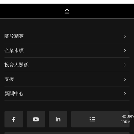
keyboard_capslock
關於精英
企業永續
投資人關係
支援
新聞中心
INQUIR
FORM