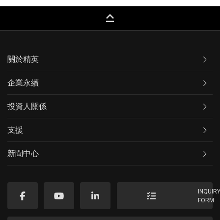
keyboard_capslock
關於精英
企業永續
投資人關係
支援
新聞中心
INQUIR
FORM