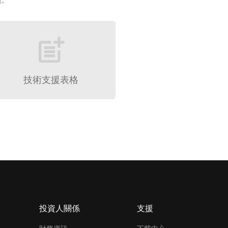
題。
post_add
技術支援表格
投資人關係
支援