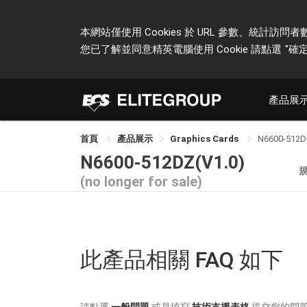
本網站僅使用 Cookies 於 URL 參數、統
您已了解並同意精英電腦使用 Cookie 請點選
"確定
產品展
首頁
產品展示
Graphics Cards
N6600-512D
N6600-512DZ(V1.0)
(no longer for sale)
此產品相關 FAQ 如下