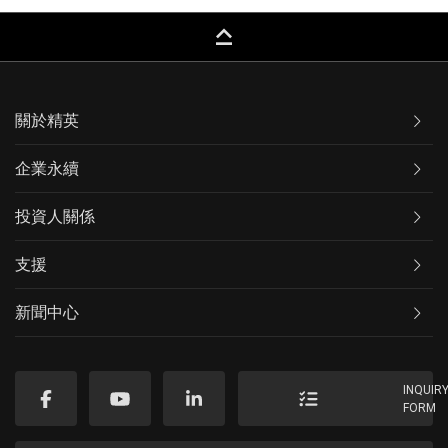
keyboard_capslock
關於精英
企業永續
投資人關係
支援
新聞中心
INQUIR
FORM