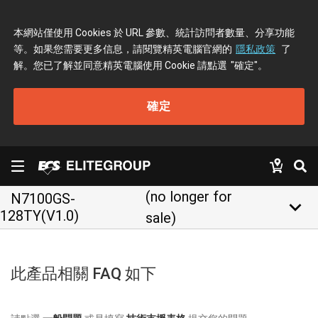
本網站僅使用 Cookies 於 URL 參數、統計訪問者數量、分享功能
等。如果您需要更多信息，請閱覽精英電腦官網的
隱私政策
了
解。您已了解並同意精英電腦使用 Cookie 請點選
"確定"
。
確定
(no longer for
N7100GS-
keyboard_arrow_down
128TY(V1.0)
sale)
此產品相關 FAQ 如下