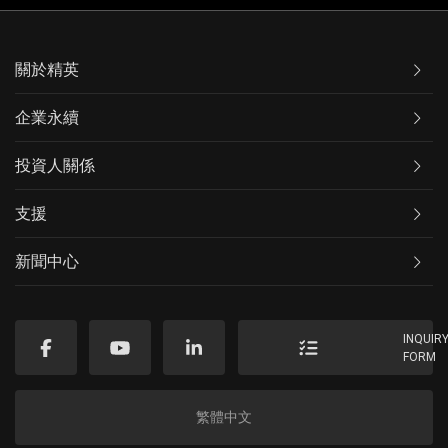
關於精英
企業永續
投資人關係
支援
新聞中心
INQUIR
FORM
繁體中文