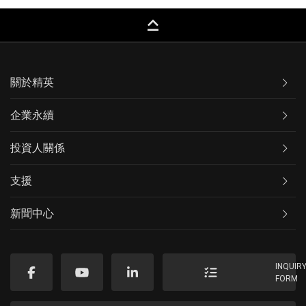
keyboard_capslock
關於精英
企業永續
投資人關係
支援
新聞中心
INQUIR
FORM