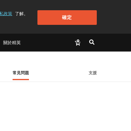
私政策
了解。
確定
關於精英
常見問題
支援