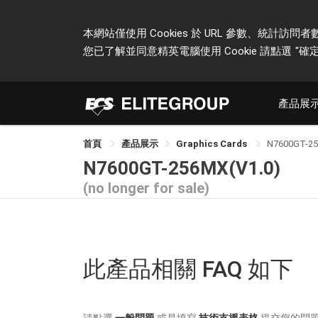
本網站僅使用 Cookies 於 URL 參數、統
您已了解並同意精英電腦使用 Cookie 請點選
"確定
產品展
首頁
產品展示
Graphics Cards
N7600GT-2
N7600GT-256MX(V1.0)
(no longer for sale)
此產品相關 FAQ 如下