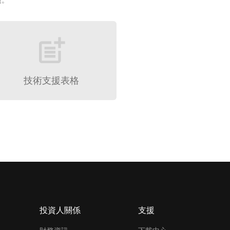
題。
post_add
技術支援表格
投資人關係
支援