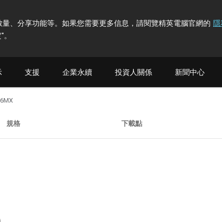
計訪問者數量、分享功能等。如果您需要更多信息，請閱覽精英電腦官網的
隱
"
。
示
支援
企業永續
投資人關係
新聞中心
56MX
規格
下載點