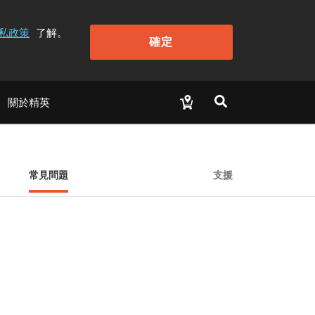
私政策
了解。
確定
關於精英
常見問題
支援