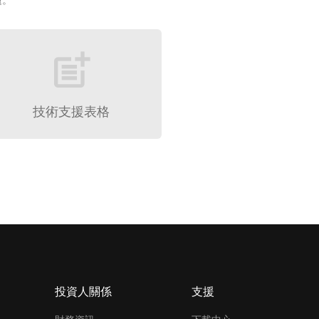
題。
post_add
技術支援表格
投資人關係
支援