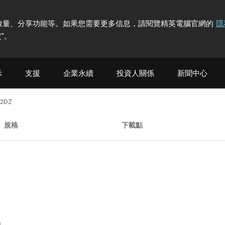
計訪問者數量、分享功能等。如果您需要更多信息，請閱覽精英電腦官網的
隱
"
。
示
支援
企業永續
投資人關係
新聞中心
12DZ
規格
下載點