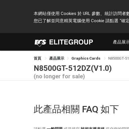
本網站僅使用 Cookies 於 URL 參數、統
您已了解並同意精英電腦使用 Cookie 請點選
"確定
產品展
首頁
產品展示
Graphics Cards
N8500GT-5
N8500GT-512DZ(V1.0)
(no longer for sale)
此產品相關 FAQ 如下