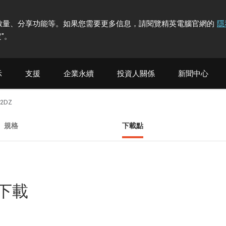
計訪問者數量、分享功能等。如果您需要更多信息，請閱覽精英電腦官網的
隱
"
。
示
支援
企業永續
投資人關係
新聞中心
12DZ
規格
下載點
他下載