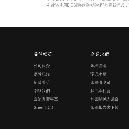
建議使用BIOS壓縮檔中所搭配的更新程式，
關於精英
企業永續
公司簡介
永續管理
獲獎紀錄
環境永續
招募菁英
永續供應鏈
聯絡我們
員工與社會
企業實習專區
利害關係人議合
Green ECS
永續報告書下載