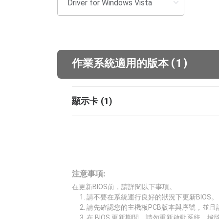
(
)
作業系統適用的版本
1
顯示卡
(
1
)
注意事項:
在更新BIOS前，請詳閱以下事項。
請不要在系統運行良好的狀況下更新BIOS。
請先確認您的主機板PCB版本與序號，並且
在 BIOS 更新期間，請勿重新啟動系統、