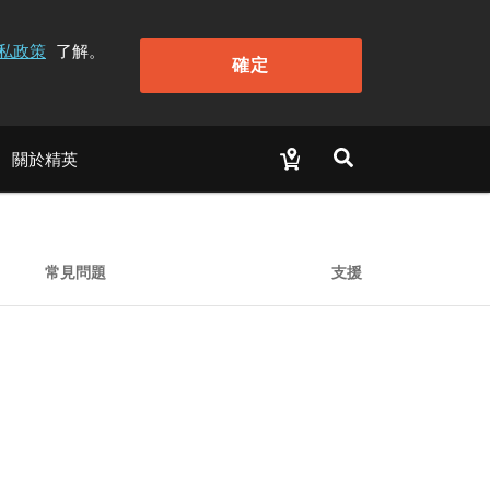
私政策
了解。
確定
關於精英
常見問題
支援