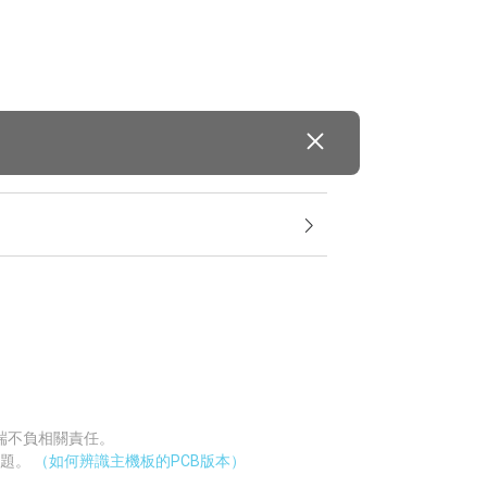
廠端不負相關責任。
問題。
（如何辨識主機板的PCB版本）