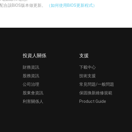
配合該BIOS版本做更新。
（如何使用BIOS更新程式）
投資人關係
支援
財務資訊
下載中心
股務資訊
技術支援
公司治理
常見問題/一般問題
股東會資訊
保固換新維修規範
利害關係人
Product Guide