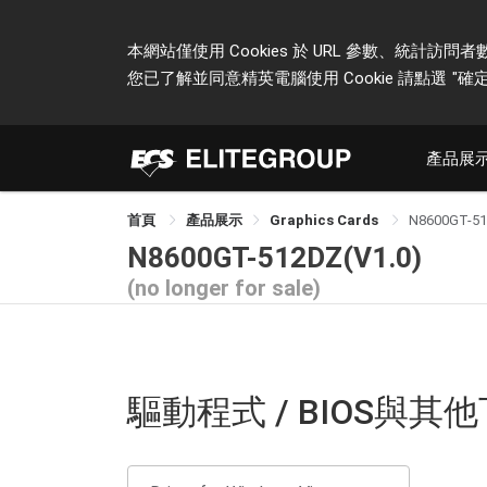
本網站僅使用 Cookies 於 URL 參數、統
您已了解並同意精英電腦使用 Cookie 請點選
"確定
產品展
首頁
產品展示
Graphics Cards
N8600GT-5
N8600GT-512DZ(V1.0)
(no longer for sale)
驅動程式 / BIOS與其