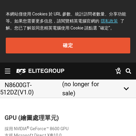
本網站僅使用 Cookies 於 URL 參數、統計訪問者數量、分享功能
等。如果您需要更多信息，請閱覽精英電腦官網的
隱私政策
了
解。您已了解並同意精英電腦使用 Cookie 請點選
"確定"
。
確定
(no longer for
N8600GT-
keyboard_arrow_down
512DZ(V1.0)
sale)
GPU (繪圖處理單元)
®
採用 NVIDIA
GeForce™ 8600 GPU
支援 Microsoft Direct X®10.0