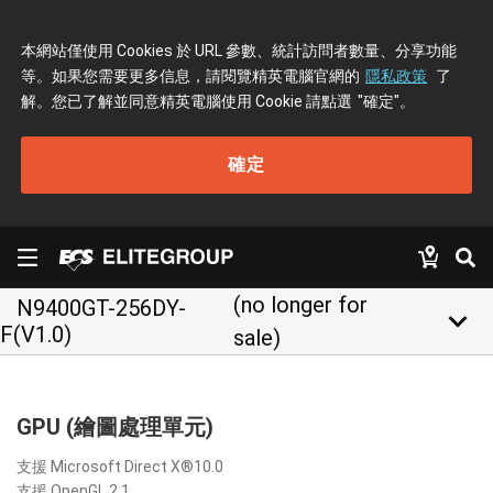
本網站僅使用 Cookies 於 URL 參數、統計訪問者數量、分享功能
等。如果您需要更多信息，請閱覽精英電腦官網的
隱私政策
了
解。您已了解並同意精英電腦使用 Cookie 請點選
"確定"
。
確定
(no longer for
N9400GT-256DY-
keyboard_arrow_down
F(V1.0)
sale)
GPU (繪圖處理單元)
支援 Microsoft Direct X®10.0
支援 OpenGL 2.1