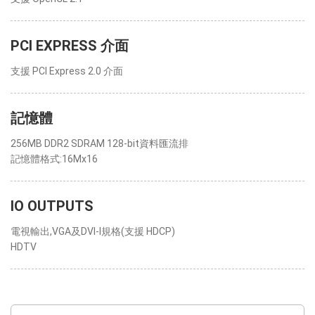
PCI EXPRESS 介面
支援 PCI Express 2.0 介面
記憶體
256MB DDR2 SDRAM 128-bit資料匯流排
記憶體格式:16Mx16
IO OUTPUTS
電視輸出,VGA及DVI-I規格(支援 HDCP)
HDTV