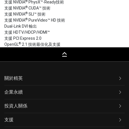
®
支援 NVIDIA
PhysX™-Ready技術
®
支援 NVIDIA
CUDA™ 技術
®
支援 NVIDIA
SLI™ 技術
®
支援 NVIDIA
PureVideo™ HD 技術
Dual-Link DVI 輸出
支援 HDTV/HDCP/HDMI™
支援 PCI Express 2.0
®
OpenGL
2.1 技術最佳化及支援
keyboard_capslock
關於精英
企業永續
投資人關係
支援