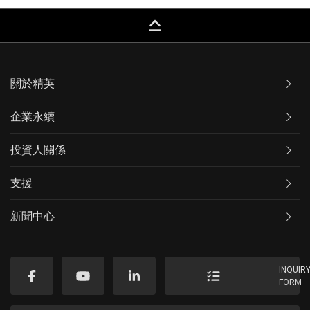
keyboard_capslock
關於精英
企業永續
投資人關係
支援
新聞中心
INQUIR
FORM