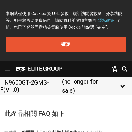
本網站僅使用 Cookies 於 URL 參數、統計訪問者數量、分享功能
等。如果您需要更多信息，請閱覽精英電腦官網的
隱私政策
了
解。您已了解並同意精英電腦使用 Cookie 請點選
"確定"
。
確定
(no longer for
N9600GT-2GMS-
keyboard_arrow_down
F(V1.0)
sale)
此產品相關 FAQ 如下