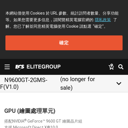
本網站僅使用 Cookies 於 URL 參數、統計訪問者數量、分享功能
等。如果您需要更多信息，請閱覽精英電腦官網的
隱私政策
了
解。您已了解並同意精英電腦使用 Cookie 請點選
"確定"
。
確定
(no longer for
N9600GT-2GMS-
keyboard_arrow_down
F(V1.0)
sale)
GPU (繪圖處理單元)
®
搭配NVIDIA
GeForce™ 9600 GT 繪圖晶片組
支援 Microsoft Direct X®10.0