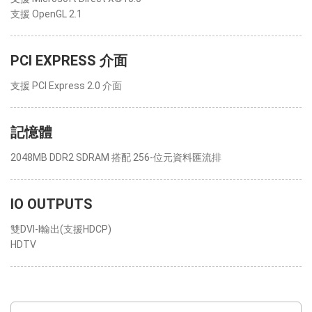
支援 OpenGL 2.1
PCI EXPRESS 介面
支援 PCI Express 2.0 介面
記憶體
2048MB DDR2 SDRAM 搭配 256-位元資料匯流排
IO OUTPUTS
雙DVI-I輸出(支援HDCP)
HDTV