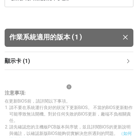
(
)
作業系統適用的版本
1
顯示卡
(
1
)
注意事項:
在更新BIOS前，請詳閱以下事項。
請不要在系統運行良好的狀況下更新BIOS。 不當的BIOS更新動作
可能導致無法開機。對於任何失敗的BIOS更新，廠端不負相關責
任。
請先確認您的主機板PCB版本與序號，並且詳閱BIOS的更新說明
與備註，以確認新版BIOS能夠切實解決您所遇到的問題。
（如何