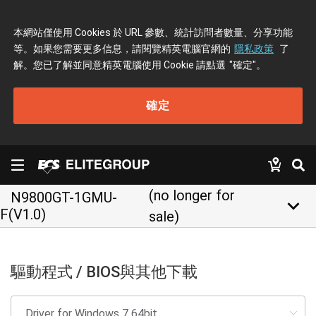
本網站僅使用 Cookies 於 URL 參數、統計訪問者數量、分享功能
等。如果您需要更多信息，請閱覽精英電腦官網的
隱私政策
了
解。您已了解並同意精英電腦使用 Cookie 請點選
"確定"
。
確定
(no longer for
N9800GT-1GMU-
keyboard_arrow_down
F(V1.0)
sale)
驅動程式 / BIOS與其他下載