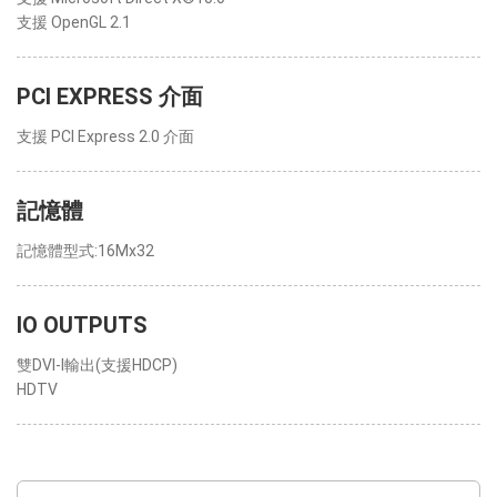
支援 OpenGL 2.1
PCI EXPRESS 介面
支援 PCI Express 2.0 介面
記憶體
記憶體型式:16Mx32
IO OUTPUTS
雙DVI-I輸出(支援HDCP)
HDTV