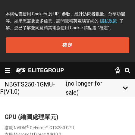
本網站僅使用 Cookies 於 URL 參數、統計訪問者數量、分享功能
等。如果您需要更多信息，請閱覽精英電腦官網的
隱私政策
了
解。您已了解並同意精英電腦使用 Cookie 請點選
"確定"
。
確定
(no longer for
NBGTS250-1GMU-
keyboard_arrow_down
F(V1.0)
sale)
GPU (繪圖處理單元)
®
搭載 NVIDIA
GeForce™ GTS250 GPU
支援 Microsoft Direct X®10.0