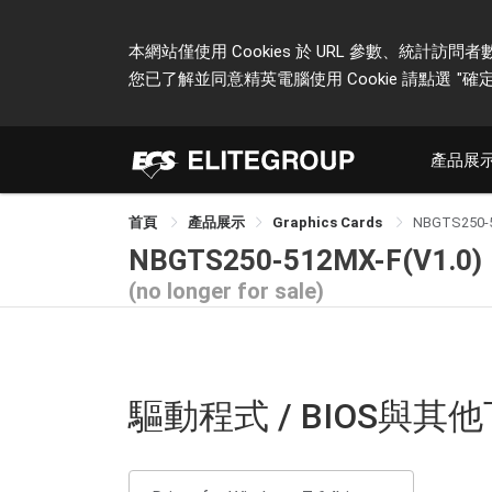
本網站僅使用 Cookies 於 URL 參數、統
您已了解並同意精英電腦使用 Cookie 請點選
"確定
產品展
首頁
產品展示
Graphics Cards
NBGTS250-
NBGTS250-512MX-F(V1.0)
(no longer for sale)
驅動程式 / BIOS與其