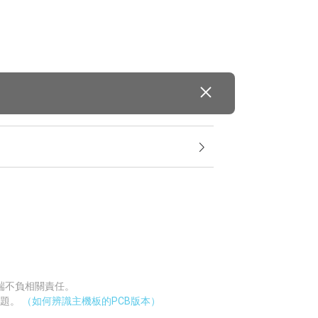
廠端不負相關責任。
問題。
（如何辨識主機板的PCB版本）