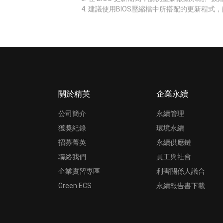
建議使用BIOS壓縮檔中所搭配的更新程式，
關於精英
企業永續
公司簡介
永續管理
獲獎紀錄
環境永續
招募菁英
永續供應鏈
聯絡我們
員工與社會
企業實習專區
利害關係人議合
Green ECS
永續報告書下載