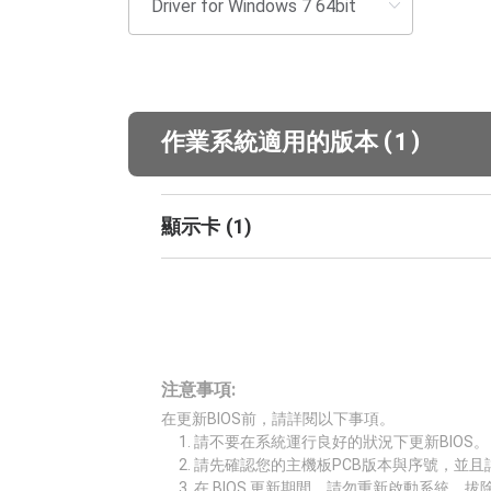
(
)
作業系統適用的版本
1
顯示卡
(
1
)
注意事項:
在更新BIOS前，請詳閱以下事項。
請不要在系統運行良好的狀況下更新BIOS。
請先確認您的主機板PCB版本與序號，並且
在 BIOS 更新期間，請勿重新啟動系統、