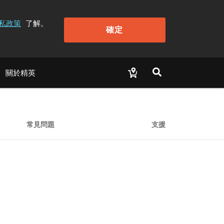
私政策
了解。
確定
關於精英
常見問題
支援