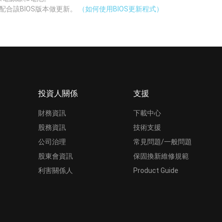
配合該BIOS版本做更新。
（如何使用BIOS更新程式）
投資人關係
支援
財務資訊
下載中心
股務資訊
技術支援
公司治理
常見問題/一般問題
股東會資訊
保固換新維修規範
利害關係人
Product Guide