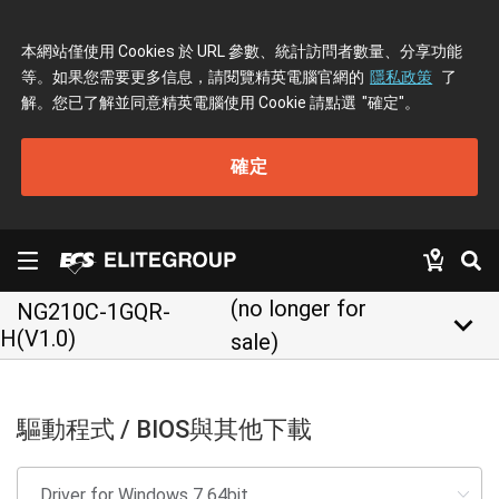
本網站僅使用 Cookies 於 URL 參數、統計訪問者數量、分享功能
等。如果您需要更多信息，請閱覽精英電腦官網的
隱私政策
了
解。您已了解並同意精英電腦使用 Cookie 請點選
"確定"
。
確定
(no longer for
NG210C-1GQR-
keyboard_arrow_down
H(V1.0)
sale)
驅動程式 / BIOS與其他下載