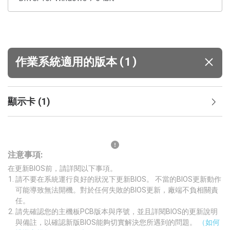
(
)
作業系統適用的版本
1
顯示卡
(
1
)
注意事項:
在更新BIOS前，請詳閱以下事項。
請不要在系統運行良好的狀況下更新BIOS。 不當的BIOS更新動作
可能導致無法開機。對於任何失敗的BIOS更新，廠端不負相關責
任。
請先確認您的主機板PCB版本與序號，並且詳閱BIOS的更新說明
與備註，以確認新版BIOS能夠切實解決您所遇到的問題。
（如何