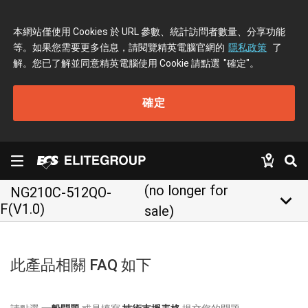
本網站僅使用 Cookies 於 URL 參數、統計訪問者數量、分享功能
等。如果您需要更多信息，請閱覽精英電腦官網的
隱私政策
了
解。您已了解並同意精英電腦使用 Cookie 請點選
"確定"
。
確定
(no longer for
NG210C-512QO-
keyboard_arrow_down
F(V1.0)
sale)
此產品相關 FAQ 如下