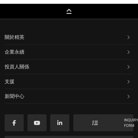
keyboard_capslock
關於精英
企業永續
投資人關係
支援
新聞中心
INQUIR
FORM