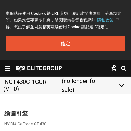
本網站僅使用 Cookies 於 URL 參數、統計訪問者數量、分享功能
等。如果您需要更多信息，請閱覽精英電腦官網的
隱私政策
了
解。您已了解並同意精英電腦使用 Cookie 請點選
"確定"
。
確定
(no longer for
NGT430C-1GQR-
keyboard_arrow_down
F(V1.0)
sale)
繪圖引擎
NVIDIA GeForce GT430