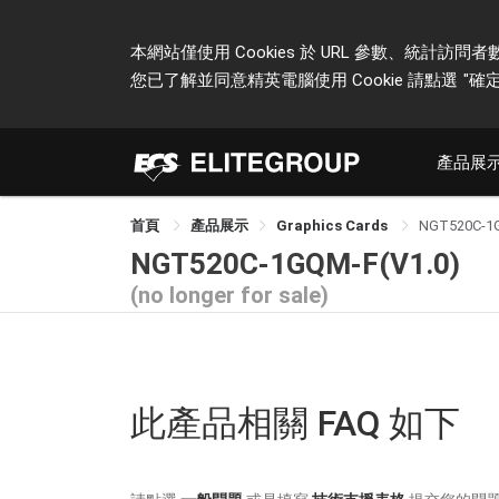
本網站僅使用 Cookies 於 URL 參數、統
您已了解並同意精英電腦使用 Cookie 請點選
"確定
產品展
首頁
產品展示
Graphics Cards
NGT520C-1
NGT520C-1GQM-F(V1.0)
(no longer for sale)
此產品相關 FAQ 如下