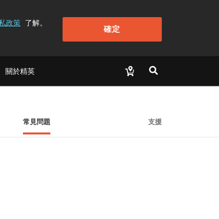
私政策
了解。
確定
關於精英
常見問題
支援