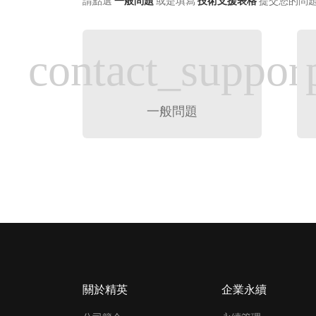
請點選
一般問題
或是填寫
技術支援表格
提交您的問
contact_support
一般問題
關於精英
企業永續