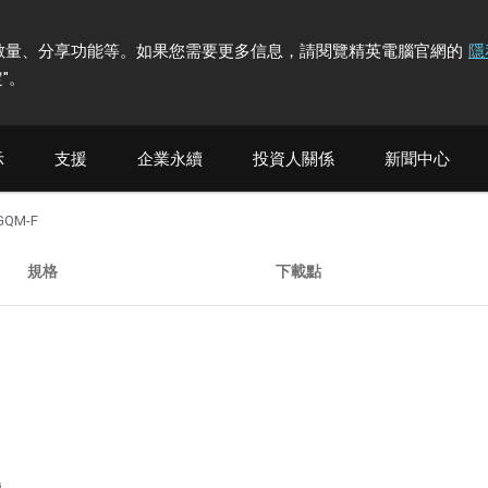
計訪問者數量、分享功能等。如果您需要更多信息，請閱覽精英電腦官網的
隱
"
。
示
支援
企業永續
投資人關係
新聞中心
GQM-F
規格
下載點