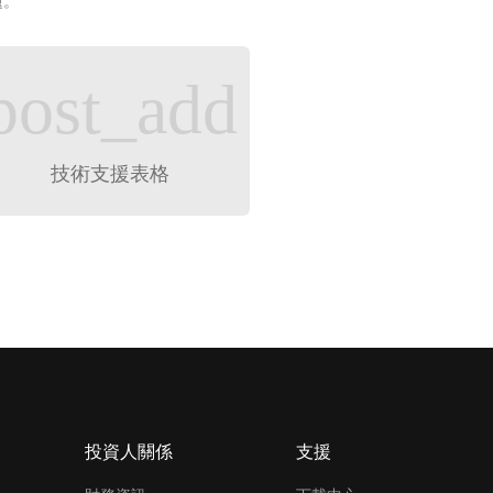
題。
post_add
技術支援表格
投資人關係
支援