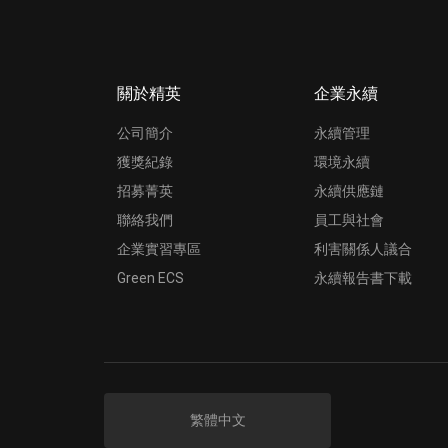
關於精英
企業永續
公司簡介
永續管理
獲獎紀錄
環境永續
招募菁英
永續供應鏈
聯絡我們
員工與社會
企業實習專區
利害關係人議合
Green ECS
永續報告書下載
繁體中文