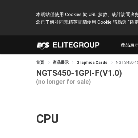
本網站僅使用 Cookies 於 URL 參數、統
您已了解並同意精英電腦使用 Cookie 請點選
"確定
產品展
首頁
產品展示
Graphics Cards
NGTS450-1G
NGTS450-1GPI-F(V1.0)
(no longer for sale)
CPU