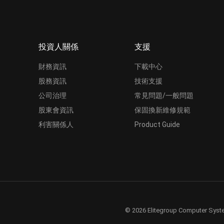
投資人關係
支援
財務資訊
下載中心
股務資訊
技術支援
公司治理
常見問題/一般問題
股東會資訊
保固換新維修規範
利害關係人
Product Guide
© 2026 Elitegroup Computer Syste