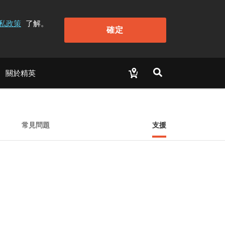
私政策
了解。
確定
關於精英
常見問題
支援