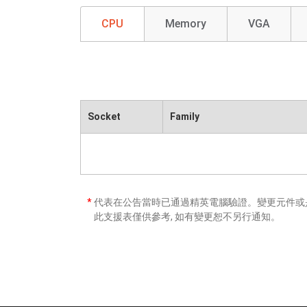
CPU
Memory
VGA
Socket
Family
*
代表在公告當時已通過精英電腦驗證。變更元件或是
此支援表僅供參考, 如有變更恕不另行通知。