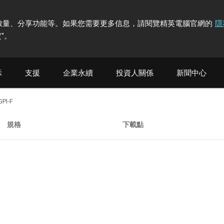
計訪問者數量、分享功能等。如果您需要更多信息，請閱覽精英電腦官網的
隱
"
。
示
支援
企業永續
投資人關係
新聞中心
PI-F
規格
下載點