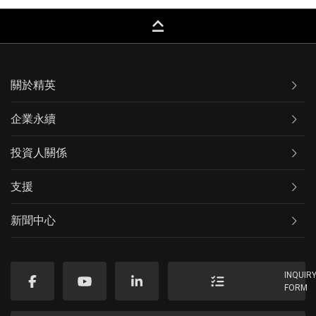
keyboard_capslock
關於精英
企業永續
投資人關係
支援
新聞中心
INQUIR
FORM