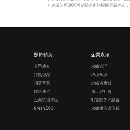
建議使用BIOS壓縮檔中所搭配的更新程式，
關於精英
企業永續
公司簡介
永續管理
獲獎紀錄
環境永續
招募菁英
永續供應鏈
聯絡我們
員工與社會
企業實習專區
利害關係人議合
Green ECS
永續報告書下載