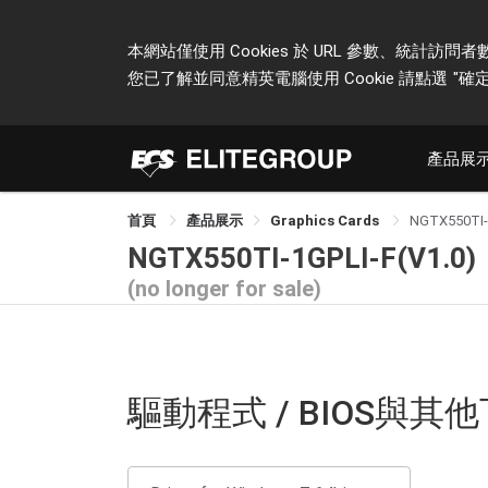
本網站僅使用 Cookies 於 URL 參數、統
您已了解並同意精英電腦使用 Cookie 請點選
"確定
產品展
首頁
產品展示
Graphics Cards
NGTX550TI-
NGTX550TI-1GPLI-F(V1.0)
(no longer for sale)
驅動程式 / BIOS與其