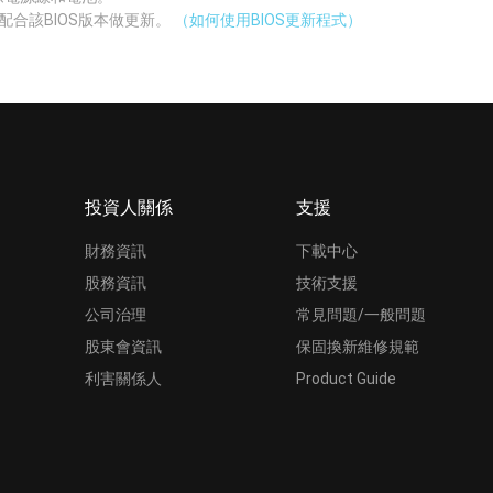
配合該BIOS版本做更新。
（如何使用BIOS更新程式）
投資人關係
支援
財務資訊
下載中心
股務資訊
技術支援
公司治理
常見問題/一般問題
股東會資訊
保固換新維修規範
利害關係人
Product Guide