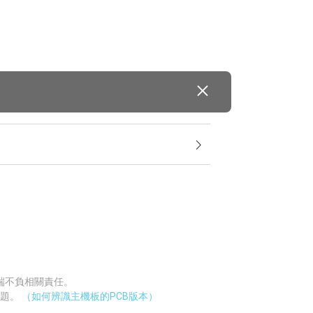
廠端不負相關責任。
問題。
（如何辨識主機板的PCB版本）