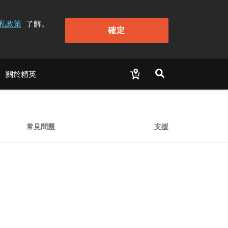
私政策
了解。
確定
關於精英
常見問題
支援