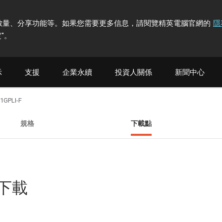
計訪問者數量、分享功能等。如果您需要更多信息，請閱覽精英電腦官網的
隱
"
。
示
支援
企業永續
投資人關係
新聞中心
1GPLI-F
規格
下載點
他下載