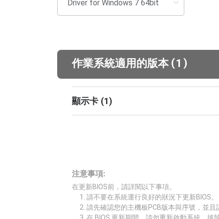
(
)
作業系統適用的版本
1
顯示卡
(
1
)
注意事項:
在更新BIOS前，請詳閱以下事項。
請不要在系統運行良好的狀況下更新BIOS。
請先確認您的主機板PCB版本與序號，並且
在 BIOS 更新期間，請勿重新啟動系統、