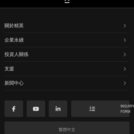
keyboard_capslock
關於精英
企業永續
投資人關係
支援
新聞中心
INQUIR
FORM
繁體中文