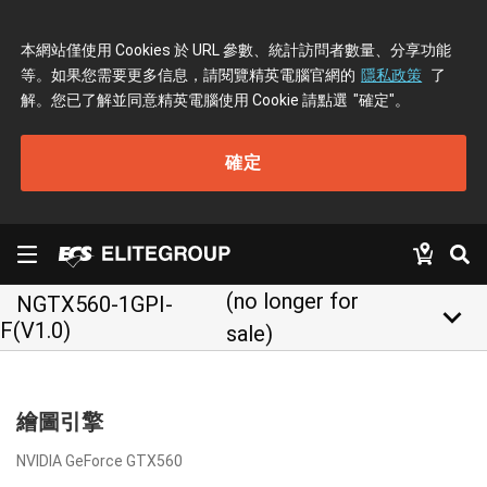
本網站僅使用 Cookies 於 URL 參數、統計訪問者數量、分享功能
等。如果您需要更多信息，請閱覽精英電腦官網的
隱私政策
了
解。您已了解並同意精英電腦使用 Cookie 請點選
"確定"
。
確定
(no longer for
NGTX560-1GPI-
keyboard_arrow_down
F(V1.0)
sale)
繪圖引擎
NVIDIA GeForce GTX560