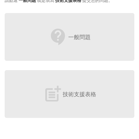
請點選
一般問題
或是填寫
技術支援表格
提交您的問題。
contact_support
一般問題
post_add
技術支援表格