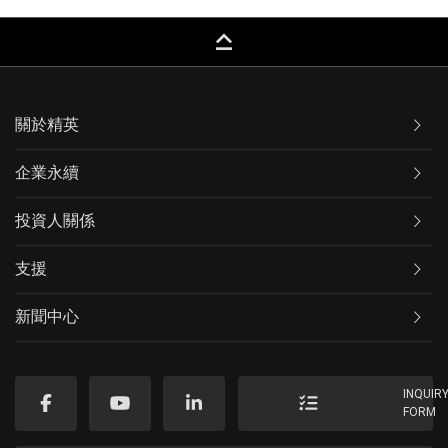
keyboard_capslock
關於精英
企業永續
投資人關係
支援
新聞中心
INQUIR
FORM