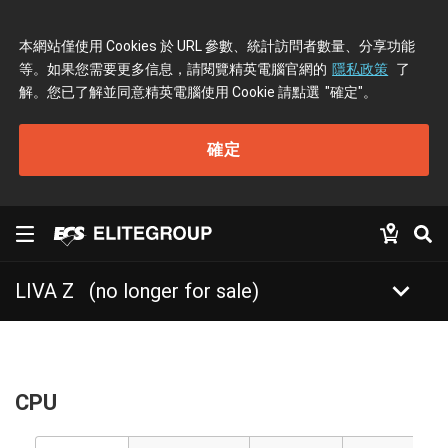
本網站僅使用 Cookies 於 URL 參數、統計訪問者數量、分享功能
等。如果您需要更多信息，請閱覽精英電腦官網的
隱私政策
了
解。您已了解並同意精英電腦使用 Cookie 請點選
"確定"
。
確定
keyboard_arrow_down
LIVA Z
(no longer for sale)
CPU