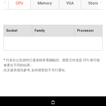
CPU
Memory
VGA
Storage
Socket
Family
Processor
*
代表在公告當時已通過精英電腦驗證。變更元件或是 CPU 都可能
會產生不同的結果，
此支援表僅供參考, 如有變更恕不另行通知。
keyboard_capslock