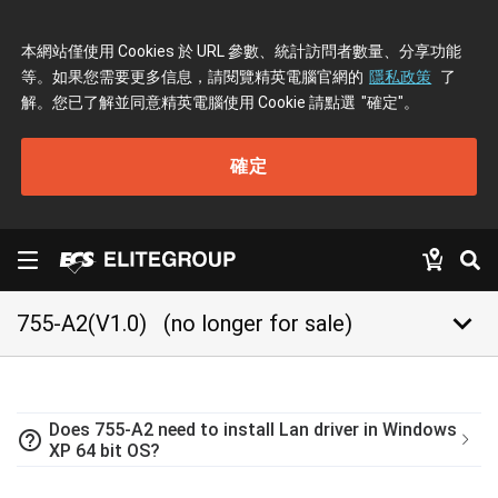
本網站僅使用 Cookies 於 URL 參數、統計訪問者數量、分享功能
等。如果您需要更多信息，請閱覽精英電腦官網的
隱私政策
了
解。您已了解並同意精英電腦使用 Cookie 請點選
"確定"
。
確定
keyboard_arrow_down
755-A2(V1.0)
(no longer for sale)
Does 755-A2 need to install Lan driver in Windows
help_outline
XP 64 bit OS?