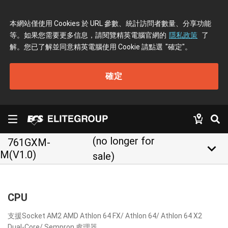
本網站僅使用 Cookies 於 URL 參數、統計訪問者數量、分享功能
等。如果您需要更多信息，請閱覽精英電腦官網的
隱私政策
了
解。您已了解並同意精英電腦使用 Cookie 請點選
"確定"
。
確定
(no longer for
761GXM-
keyboard_arrow_down
M(V1.0)
sale)
CPU
支援Socket AM2 AMD Athlon 64 FX/ Athlon 64/ Athlon 64 X2
Dual-Core/ Sempron 處理器