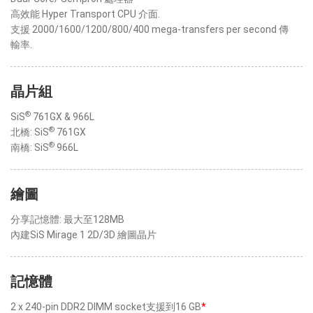
高效能 Hyper Transport CPU 介面.
支援 2000/1600/1200/800/400 mega-transfers per second 傳
輸率.
晶片組
®
SiS
761GX & 966L
®
北橋: SiS
761GX
®
南橋: SiS
966L
繪圖
分享記憶體: 最大至128MB
內建SiS Mirage 1 2D/3D 繪圖晶片
記憶體
2 x 240-pin DDR2 DIMM socket支援到16 GB
*