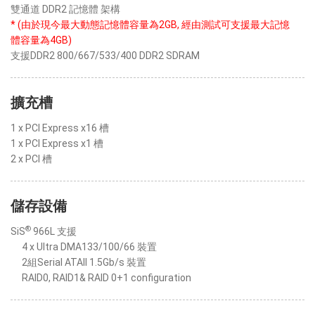
雙通道 DDR2 記憶體 架構
* (由於現今最大動態記憶體容量為2GB, 經由測試可支援最大記憶
體容量為4GB)
支援DDR2 800/667/533/400 DDR2 SDRAM
擴充槽
1 x PCI Express x16 槽
1 x PCI Express x1 槽
2 x PCI 槽
儲存設備
®
SiS
966L 支援
4 x Ultra DMA133/100/66 裝置
2組Serial ATAII 1.5Gb/s 裝置
RAID0, RAID1& RAID 0+1 configuration