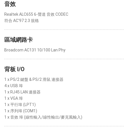
音效
Realtek ALC655 6-聲道 音效 CODEC
符合 AC'97 2.3 規格
區域網路卡
Broadcom AC131 10/100 Lan Phy
背板 I/O
1 x PS/2 鍵盤 & PS/2 滑鼠 連接器
4 x USB 埠
1 x RJ45 LAN 連接器
1 x VGA 埠
1 x 平行埠 (LPT1)
1 x 序列埠 (COM1)
1 x 音效 埠 (線性輸入/線性輸出/麥克風輸入)