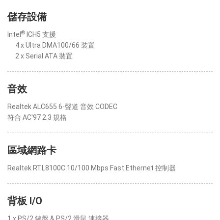
儲存設備
®
Intel
ICH5 支援
4 x Ultra DMA100/66 裝置
2 x Serial ATA 裝置
音效
Realtek ALC655 6-聲道 音效 CODEC
符合 AC'97 2.3 規格
區域網路卡
Realtek RTL8100C 10/100 Mbps Fast Ethernet 控制器
背板 I/O
1 x PS/2 鍵盤 & PS/2 滑鼠 連接器