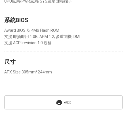
CPU風扇/PWR風扇/SYS風扇 連接端子
系統BIOS
Award BIOS 及 4Mb Flash ROM
支援 即插即用 1.0B, APM 1.2, 多重開機, DMI
支援 ACPI revision 1.0 規格
尺寸
ATX Size 305mm*244mm
print
列印