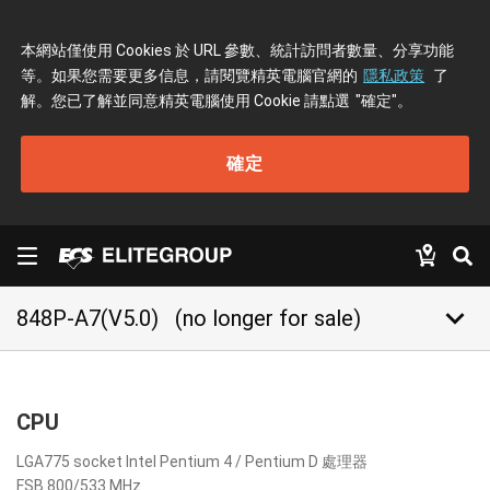
本網站僅使用 Cookies 於 URL 參數、統計訪問者數量、分享功能
等。如果您需要更多信息，請閱覽精英電腦官網的
隱私政策
了
解。您已了解並同意精英電腦使用 Cookie 請點選
"確定"
。
確定
keyboard_arrow_down
848P-A7(V5.0)
(no longer for sale)
CPU
LGA775 socket Intel Pentium 4 / Pentium D 處理器
FSB 800/533 MHz