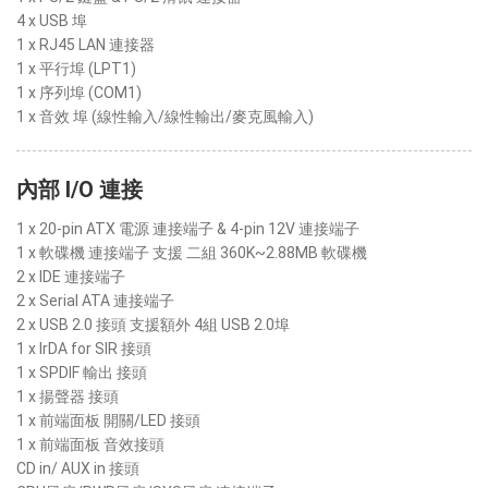
4 x USB 埠
1 x RJ45 LAN 連接器
1 x 平行埠 (LPT1)
1 x 序列埠 (COM1)
1 x 音效 埠 (線性輸入/線性輸出/麥克風輸入)
內部 I/O 連接
1 x 20-pin ATX 電源 連接端子 & 4-pin 12V 連接端子
1 x 軟碟機 連接端子 支援 二組 360K~2.88MB 軟碟機
2 x IDE 連接端子
2 x Serial ATA 連接端子
2 x USB 2.0 接頭 支援額外 4組 USB 2.0埠
1 x IrDA for SIR 接頭
1 x SPDIF 輸出 接頭
1 x 揚聲器 接頭
1 x 前端面板 開關/LED 接頭
1 x 前端面板 音效接頭
CD in/ AUX in 接頭