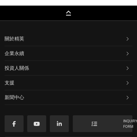
keyboard_capslock
關於精英
企業永續
投資人關係
支援
新聞中心
INQUIR
FORM