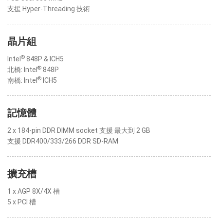
支援 Hyper-Threading 技術
晶片組
®
Intel
848P & ICH5
®
北橋: Intel
848P
®
南橋: Intel
ICH5
記憶體
2 x 184-pin DDR DIMM socket 支援 最大到 2 GB
支援 DDR400/333/266 DDR SD-RAM
擴充槽
1 x AGP 8X/4X 槽
5 x PCI 槽