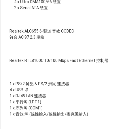
4 x Ultra DMA100/66 裝置
2 x Serial ATA 裝置
Realtek ALC655 6-聲道 音效 CODEC
符合 AC'97 2.3 規格
Realtek RTL8100C 10/100 Mbps Fast Ethernet 控制器
1 x PS/2 鍵盤 & PS/2 滑鼠 連接器
4 x USB 埠
1 x RJ45 LAN 連接器
1 x 平行埠 (LPT1)
1 x 序列埠 (COM1)
1 x 音效 埠 (線性輸入/線性輸出/麥克風輸入)