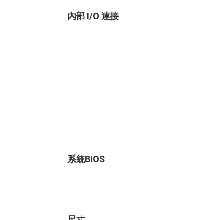
內部 I/O 連接
系統BIOS
尺寸