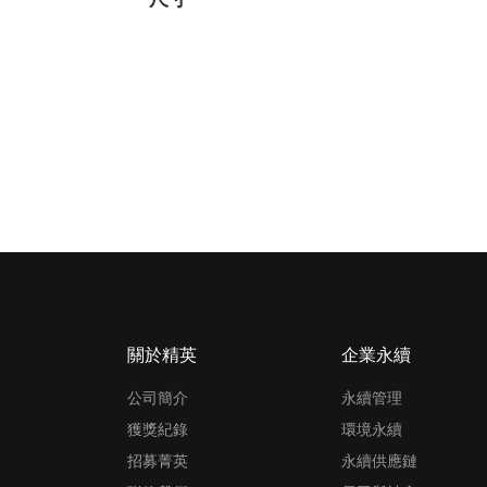
關於精英
企業永續
公司簡介
永續管理
獲獎紀錄
環境永續
招募菁英
永續供應鏈