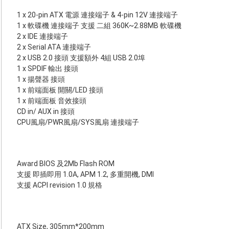
1 x 20-pin ATX 電源 連接端子 & 4-pin 12V 連接端子
1 x 軟碟機 連接端子 支援 二組 360K~2.88MB 軟碟機
2 x IDE 連接端子
2 x Serial ATA 連接端子
2 x USB 2.0 接頭 支援額外 4組 USB 2.0埠
1 x SPDIF 輸出 接頭
1 x 揚聲器 接頭
1 x 前端面板 開關/LED 接頭
1 x 前端面板 音效接頭
CD in/ AUX in 接頭
CPU風扇/PWR風扇/SYS風扇 連接端子
Award BIOS 及2Mb Flash ROM
支援 即插即用 1.0A, APM 1.2, 多重開機, DMI
支援 ACPI revision 1.0 規格
ATX Size, 305mm*200mm