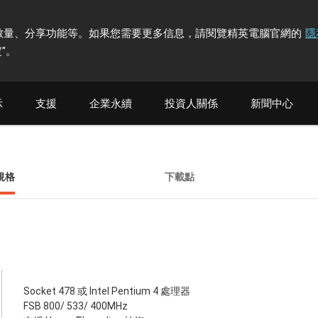
計訪問者數量、分享功能等。如果您需要更多信息，請閱覽精英電腦官網的
隱
"
。
示
支援
企業永續
投資人關係
新聞中心
規格
下載點
Socket 478 或 Intel Pentium 4 處理器
FSB 800/ 533/ 400MHz