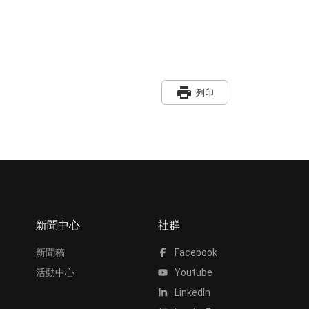
print
列印
新聞中心
社群
新聞稿
Facebook
活動中心
Youtube
LinkedIn