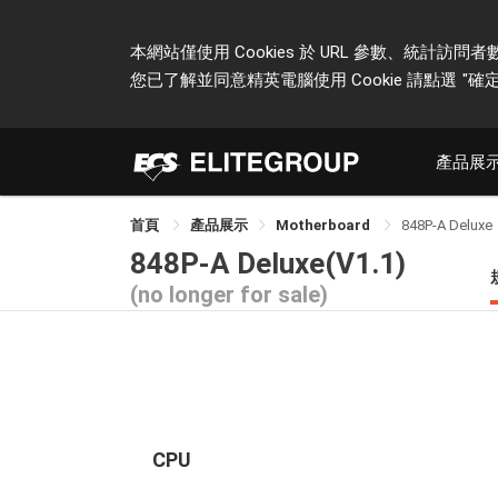
本網站僅使用 Cookies 於 URL 參數、統
您已了解並同意精英電腦使用 Cookie 請點選
"確定
產品展
首頁
產品展示
Motherboard
848P-A Deluxe
848P-A Deluxe(V1.1)
(no longer for sale)
CPU