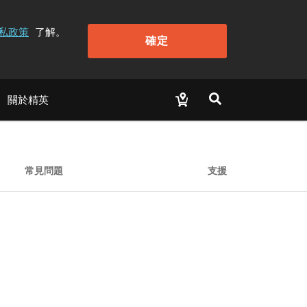
私政策
了解。
確定
關於精英
常見問題
支援