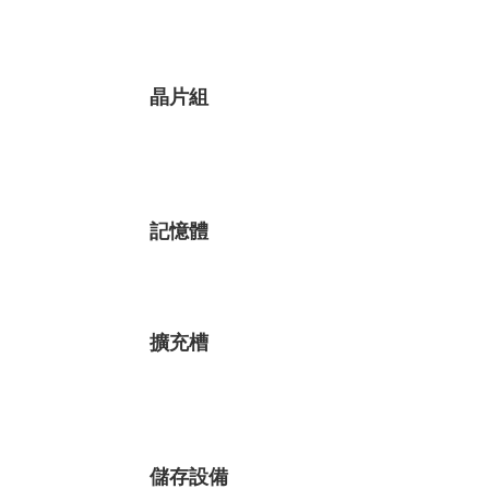
晶片組
記憶體
擴充槽
儲存設備