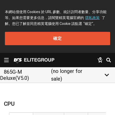
本網站僅使用 Cookies 於 URL 參數、統計訪問者數量、分享功能
等。如果您需要更多信息，請閱覽精英電腦官網的
隱私政策
了
解。您已了解並同意精英電腦使用 Cookie 請點選
"確定"
。
確定
(no longer for
865G-M
keyboard_arrow_down
Deluxe(V5.0)
sale)
CPU