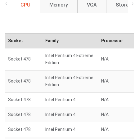
CPU
Memory
VGA
Storage
Socket
Family
Processor
Intel Pentium 4 Extreme
Socket 478
N/A
Edition
Intel Pentium 4 Extreme
Socket 478
N/A
Edition
Socket 478
Intel Pentium 4
N/A
Socket 478
Intel Pentium 4
N/A
Socket 478
Intel Pentium 4
N/A