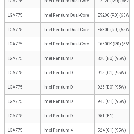
LGA775
Intel Pentium Dual-Core
E2220 (M0) (65W)
LGA775
Intel Pentium Dual-Core
E5200 (R0) (65W)
LGA775
Intel Pentium Dual-Core
E5300 (R0) (65W)
LGA775
Intel Pentium Dual-Core
E6500K (R0) (65W)
LGA775
Intel Pentium D
820 (B0) (95W)
LGA775
Intel Pentium D
915 (C1) (95W)
LGA775
Intel Pentium D
925 (D0) (95W)
LGA775
Intel Pentium D
945 (C1) (95W)
LGA775
Intel Pentium D
951 (B1)
LGA775
Intel Pentium 4
524 (G1) (95W)