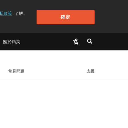
私政策
了解。
確定
關於精英
常見問題
支援