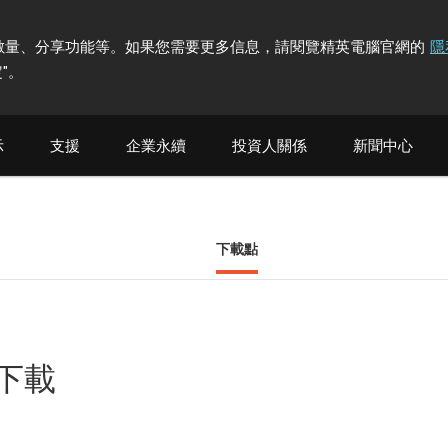
計訪問者數量、分享功能等。如果您需要更多信息，請閱覽精英電腦官網的
隱
"
。
示
支援
企業永續
投資人關係
新聞中心
下載點
他下載