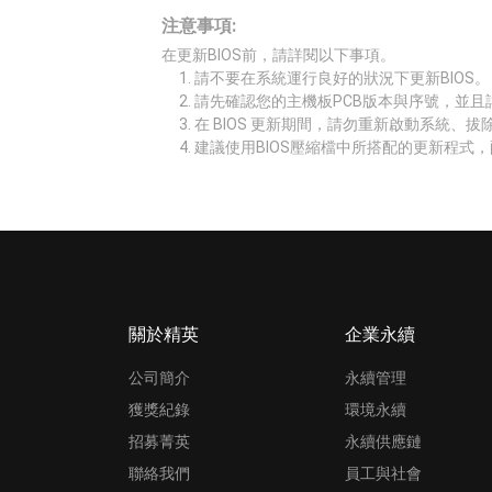
注意事項:
在更新BIOS前，請詳閱以下事項。
請不要在系統運行良好的狀況下更新BIOS。
請先確認您的主機板PCB版本與序號，並且
在 BIOS 更新期間，請勿重新啟動系統、
建議使用BIOS壓縮檔中所搭配的更新程式，
關於精英
企業永續
公司簡介
永續管理
獲獎紀錄
環境永續
招募菁英
永續供應鏈
聯絡我們
員工與社會