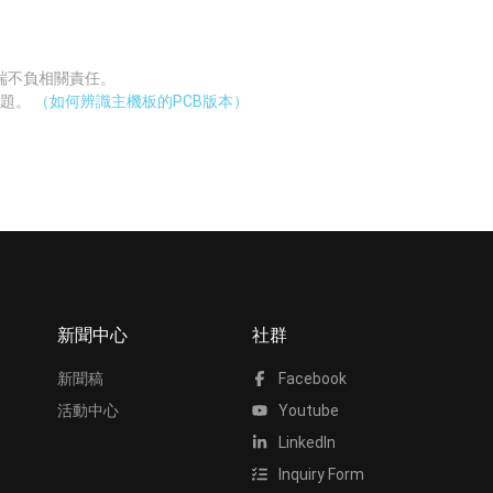
廠端不負相關責任。
問題。
（如何辨識主機板的PCB版本）
新聞中心
社群
新聞稿
Facebook
活動中心
Youtube
LinkedIn
Inquiry Form