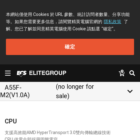
本網站僅使用 Cookies 於 URL 參數、統計訪問者數量、分享功能
等。如果您需要更多信息，請閱覽精英電腦官網的
隱私政策
了
解。您已了解並同意精英電腦使用 Cookie 請點選
"確定"
。
確定
(no longer for
A55F-
keyboard_arrow_down
M2(V1.0A)
sale)
CPU
支援高效能AMD HyperTransport 3.0雙向傳輸總線技術
CPU 供電全部採用固態電容