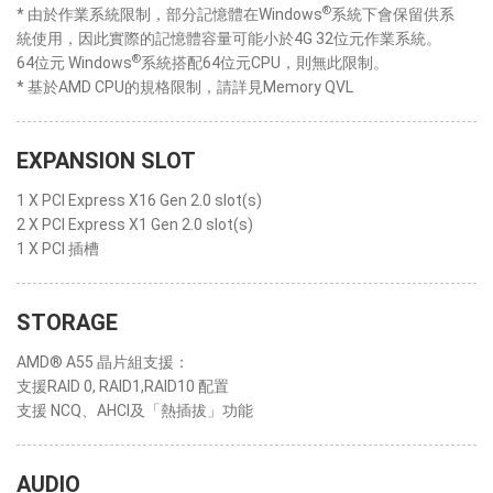
®
* 由於作業系統限制，部分記憶體在Windows
系統下會保留供系
統使用，因此實際的記憶體容量可能小於4G 32位元作業系統。
®
64位元 Windows
系統搭配64位元CPU，則無此限制。
* 基於AMD CPU的規格限制，請詳見Memory QVL
EXPANSION SLOT
1 X PCI Express X16 Gen 2.0 slot(s)
2 X PCI Express X1 Gen 2.0 slot(s)
1 X PCI 插槽
STORAGE
AMD® A55 晶片組支援：
支援RAID 0, RAID1,RAID10 配置
支援 NCQ、AHCI及「熱插拔」功能
AUDIO