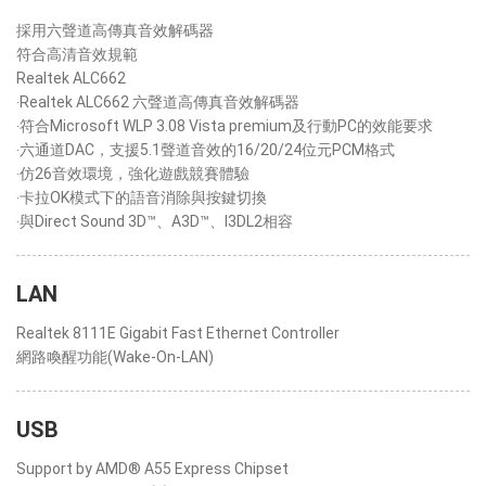
採用六聲道高傳真音效解碼器
符合高清音效規範
Realtek ALC662
‧Realtek ALC662 六聲道高傳真音效解碼器
‧符合Microsoft WLP 3.08 Vista premium及行動PC的效能要求
‧六通道DAC，支援5.1聲道音效的16/20/24位元PCM格式
‧仿26音效環境，強化遊戲競賽體驗
‧卡拉OK模式下的語音消除與按鍵切換
‧與Direct Sound 3D™、A3D™、I3DL2相容
LAN
Realtek 8111E Gigabit Fast Ethernet Controller
網路喚醒功能(Wake-On-LAN)
USB
Support by AMD® A55 Express Chipset