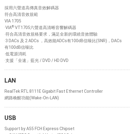
採用六聲道高傳真音效解碼器
符合高清音效規範
VIA 1705
®
‧VIA
VT1705六聲道高清晰音響解碼器
‧符合高清音效規格要求，滿足全新的環繞音效體驗
‧3 DACs 及 2 ADCs ，高效能ADCs有100dB信噪比(SNR)，DACs
有100dB信噪比
‧低電源消耗
‧支援「全速」藍光 / DVD / HD DVD
LAN
RealTek RTL 8111E Gigabit Fast Ethernet Controller
網路喚醒功能(Wake-On-LAN)
USB
Support by A55 FCH Express Chipset