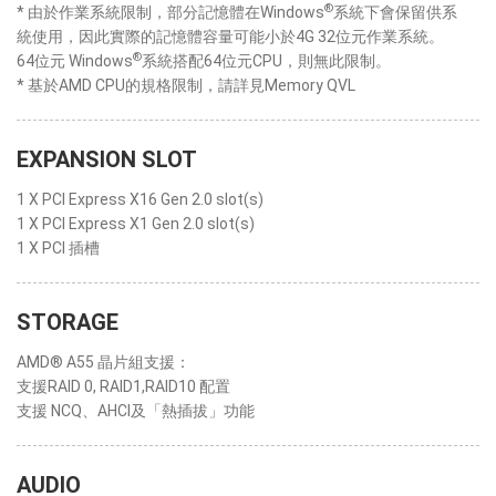
®
* 由於作業系統限制，部分記憶體在Windows
系統下會保留供系
統使用，因此實際的記憶體容量可能小於4G 32位元作業系統。
®
64位元 Windows
系統搭配64位元CPU，則無此限制。
* 基於AMD CPU的規格限制，請詳見Memory QVL
EXPANSION SLOT
1 X PCI Express X16 Gen 2.0 slot(s)
1 X PCI Express X1 Gen 2.0 slot(s)
1 X PCI 插槽
STORAGE
AMD® A55 晶片組支援：
支援RAID 0, RAID1,RAID10 配置
支援 NCQ、AHCI及「熱插拔」功能
AUDIO