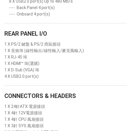
8 X USB2.0 port(s) Up to 480 Mb/s
----
Back Panel 4 port(s)
----
Onboard 4 port(s)
REAR PANEL I/O
1 X PS/2 鍵盤 & PS/2 滑鼠接頭
1 X 音效埠 (線性輸出/線性輸入/麥克風輸入)
1 X RJ-45 埠
1 X HDMI™ 埠(選購)
1 X D-Sub (VGA) 埠
4 X USB2.0 port(s)
CONNECTORS & HEADERS
1 X 24針ATX 電源接頭
1 X 4針 12V電源接頭
1 X 4針 CPU 風扇接頭
1 X 3針 SYS 風扇接頭