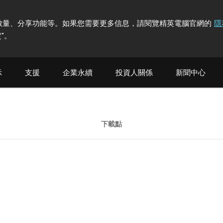
計訪問者數量、分享功能等。如果您需要更多信息，請閱覽精英電腦官網的
隱
"
。
示
支援
企業永續
投資人關係
新聞中心
下載點