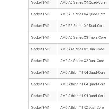
Socket FM1
AMD A6 Series X4 Quad-Core
Socket FM1
AMD A6 Series X4 Quad-Core
Socket FM1
AMD E2-Series X2 Dual-Core
Socket FM1
AMD A6 Series X3 Triple-Core
Socket FM1
AMD A4 Series X2 Dual-Core
Socket FM1
AMD A4 Series X2 Dual-Core
Socket FM1
AMD Athlon™ II X4 Quad-Core
Socket FM1
AMD Athlon™ II X4 Quad-Core
Socket FM1
AMD Athlon™ II X4 Quad-Core
Socket FM1
AMD Athlon™ II X2 Dual-Core