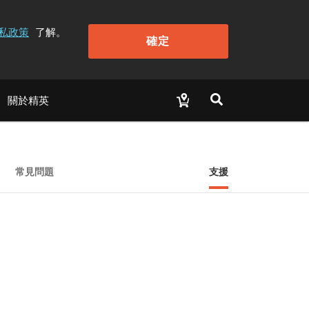
私政策
了解。
確定
關於精英
常見問題
支援