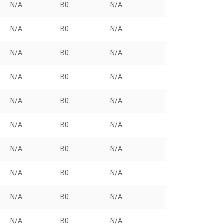
N/A
B0
N/A
N/A
B0
N/A
N/A
B0
N/A
N/A
B0
N/A
N/A
B0
N/A
N/A
B0
N/A
N/A
B0
N/A
N/A
B0
N/A
N/A
B0
N/A
N/A
B0
N/A