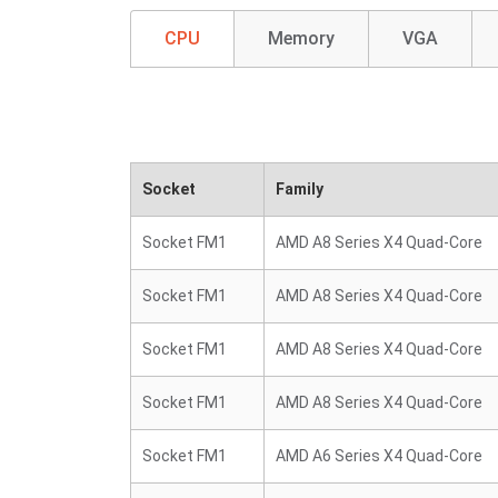
CPU
Memory
VGA
Socket
Family
Socket FM1
AMD A8 Series X4 Quad-Core
Socket FM1
AMD A8 Series X4 Quad-Core
Socket FM1
AMD A8 Series X4 Quad-Core
Socket FM1
AMD A8 Series X4 Quad-Core
Socket FM1
AMD A6 Series X4 Quad-Core