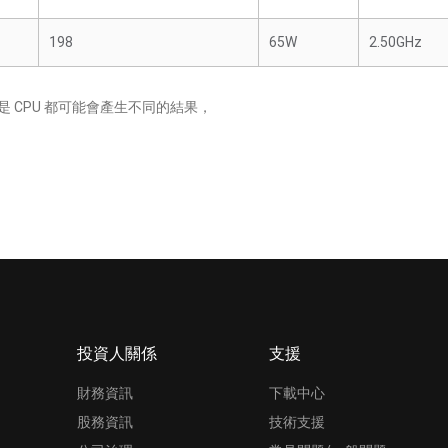
198
65W
2.50GHz
 CPU 都可能會產生不同的結果，
投資人關係
支援
財務資訊
下載中心
股務資訊
技術支援