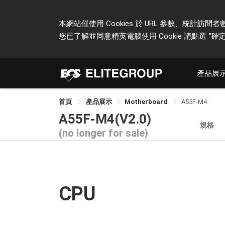
本網站僅使用 Cookies 於 URL 參數、統
您已了解並同意精英電腦使用 Cookie 請點選
"確定
產品展
首頁
產品展示
Motherboard
A55F-M4
A55F-M4(V2.0)
規格
(no longer for sale)
CPU