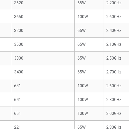
3620
65W
2.20GHz
3650
100W
2.60GHz
3200
65W
2.40GHz
3500
65W
2.10GHz
3300
65W
2.50GHz
3400
65W
2.70GHz
631
100W
2.60GHz
641
100W
2.80GHz
651
100W
3.00GHz
221
65W
2.80GHz